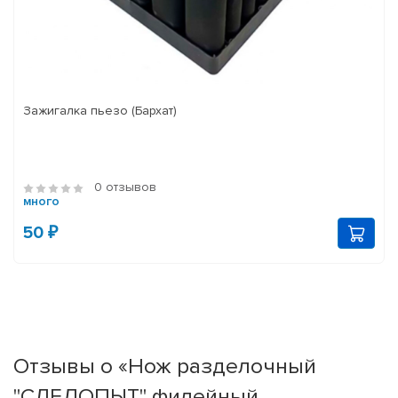
Зажигалка пьезо (Бархат)
0 отзывов
много
50 ₽
Отзывы о «Нож разделочный
"СЛЕДОПЫТ" филейный,