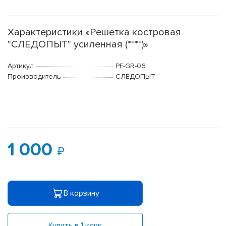
Характеристики «Решетка костровая
"СЛЕДОПЫТ" усиленная (****)»
Артикул
PF-GR-06
Производитель
СЛЕДОПЫТ
1 000
В корзину
Купить в 1 клик