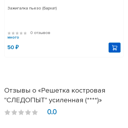
Зажигалка пьезо (Бархат)
0 отзывов
много
50 ₽
Отзывы о «Решетка костровая
"СЛЕДОПЫТ" усиленная (****)»
0.0