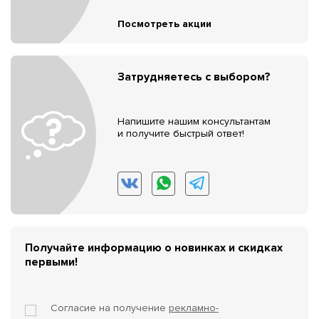
Посмотреть акции
Затрудняетесь с выбором?
Напишите нашим консультантам
и получите быстрый ответ!
Получайте информацию о новинках и скидках
первыми!
Согласие на получение
рекламно-