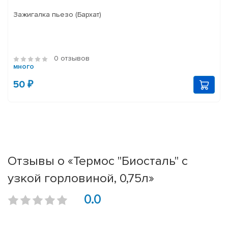
Зажигалка пьезо (Бархат)
0 отзывов
много
50 ₽
Отзывы о «Термос "Биосталь" с
узкой горловиной, 0,75л»
0.0