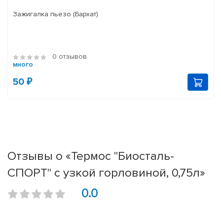
Зажигалка пьезо (Бархат)
0 отзывов
много
50 ₽
Отзывы о «Термос "Биосталь-
СПОРТ" с узкой горловиной, 0,75л»
0.0