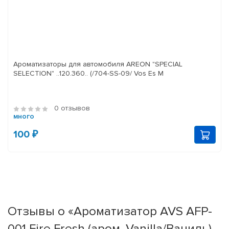
Ароматизаторы для автомобиля AREON "SPECIAL
SELECTION" ..120.360.. (/704-SS-09/ Vos Es M
0 отзывов
много
100 ₽
Отзывы о «Ароматизатор AVS AFP-
001 Fire Fresh (аром. Vanilla/Ваниль)