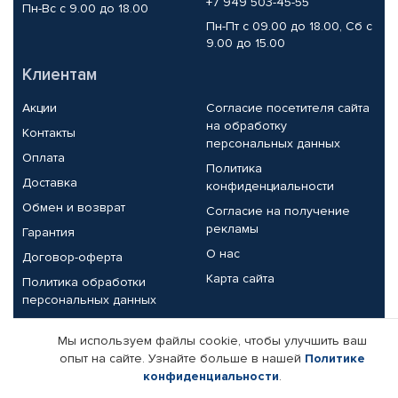
+7 949 503-45-55
Пн-Вс с 9.00 до 18.00
Пн-Пт с 09.00 до 18.00, Сб с
9.00 до 15.00
Клиентам
Акции
Согласие посетителя сайта
на обработку
Контакты
персональных данных
Оплата
Политика
Доставка
конфиденциальности
Обмен и возврат
Согласие на получение
рекламы
Гарантия
О нас
Договор-оферта
Карта сайта
Политика обработки
персональных данных
Партнерам
Мы используем файлы cookie, чтобы улучшить ваш
опыт на сайте. Узнайте больше в нашей
Политике
Корпоративным клиентам
Реквизиты компании
конфиденциальности
.
Поставщикам