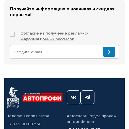
Получайте информацию о новинках и скидках
первыми!
Согласие на получение
рекламно-
информационных рассылок
Телефон колл-центра
Автосалон (отдел продаж
автомобилей)
+7 949 00-00-550