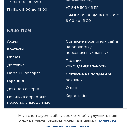
+7 949 00-00-550
+7 949 503-45-55
Пн-Вс с 9.00 до 18.00
Пн-Пт с 09.00 до 18.00, Сб с
9.00 до 15.00
Клиентам
Акции
Согласие посетителя сайта
на обработку
Контакты
персональных данных
Оплата
Политика
Доставка
конфиденциальности
Обмен и возврат
Согласие на получение
рекламы
Гарантия
О нас
Договор-оферта
Карта сайта
Политика обработки
персональных данных
Партнерам
Мы используем файлы cookie, чтобы улучшить ваш
опыт на сайте. Узнайте больше в нашей
Политике
Корпоративным клиентам
Реквизиты компании
конфиденциальности
.