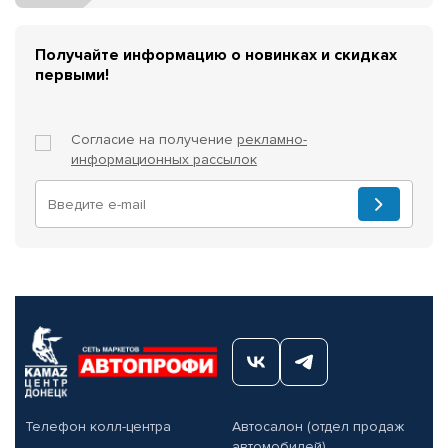
Получайте информацию о новинках и скидках
первыми!
Согласие на получение
рекламно-
информационных рассылок
Телефон колл-центра
Автосалон (отдел продаж
автомобилей)