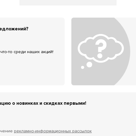
редложений?
что-то среди наших акций!
цию о новинках и скидках первыми!
учение
рекламно-информационных рассылок