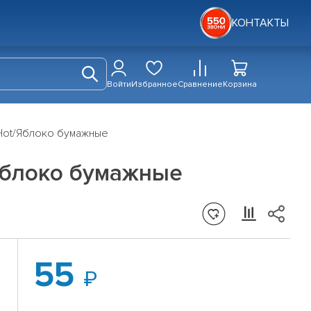
КОНТАКТЫ
Войти
Избранное
Сравнение
Корзина
 Hot/Яблоко бумажные
/Яблоко бумажные
55