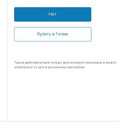
Нет
Купить в 1 клик
*Цена действительна только для интернет-магазина и может
отличаться от цен в розничных магазинах