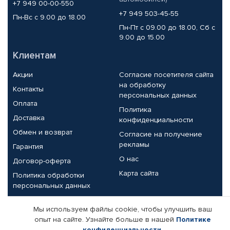
+7 949 00-00-550
+7 949 503-45-55
Пн-Вс с 9.00 до 18.00
Пн-Пт с 09.00 до 18.00, Сб с
9.00 до 15.00
Клиентам
Акции
Согласие посетителя сайта
на обработку
Контакты
персональных данных
Оплата
Политика
Доставка
конфиденциальности
Обмен и возврат
Согласие на получение
рекламы
Гарантия
О нас
Договор-оферта
Карта сайта
Политика обработки
персональных данных
Партнерам
Мы используем файлы cookie, чтобы улучшить ваш
опыт на сайте. Узнайте больше в нашей
Политике
Корпоративным клиентам
Реквизиты компании
конфиденциальности
.