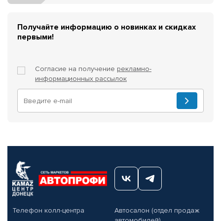
Получайте информацию о новинках и скидках
первыми!
Согласие на получение
рекламно-
информационных рассылок
Телефон колл-центра
Автосалон (отдел продаж
автомобилей)