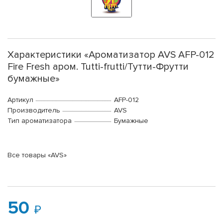
Характеристики «Ароматизатор AVS AFP-012
Fire Fresh аром. Tutti-frutti/Тутти-Фрутти
бумажные»
Артикул
AFP-012
Производитель
AVS
Тип ароматизатора
Бумажные
Все товары «AVS»
50