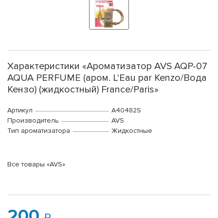
Характеристики «Ароматизатор AVS AQP-07
AQUA PERFUME (аром. L'Eau par Kenzo/Вода
Кензо) (жидкостный) France/Paris»
Артикул
A40482S
Производитель
AVS
Тип ароматизатора
Жидкостные
Все товары «AVS»
200