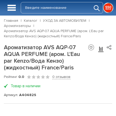
Главная
Каталог
УХОД ЗА АВТОМОБИЛЕМ
Ароматизаторы
Ароматизатор AVS AQP-07 AQUA PERFUME (аром. L'Eau par
Kenzo/Вода Кензо) (жидкостный) France/Paris
Ароматизатор AVS AQP-07
AQUA PERFUME (аром. L'Eau
par Kenzo/Вода Кензо)
(жидкостный) France/Paris
Рейтинг
0.0
0 отзывов
Товар в наличии
Артикул:
A40482S