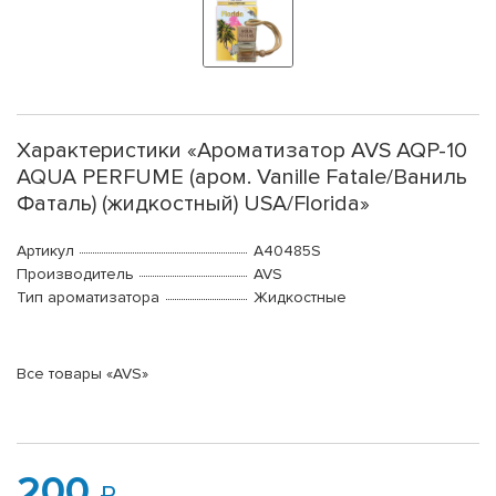
Характеристики «Ароматизатор AVS AQP-10
AQUA PERFUME (аром. Vanille Fatale/Ваниль
Фаталь) (жидкостный) USA/Florida»
Артикул
A40485S
Производитель
AVS
Тип ароматизатора
Жидкостные
Все товары «AVS»
200