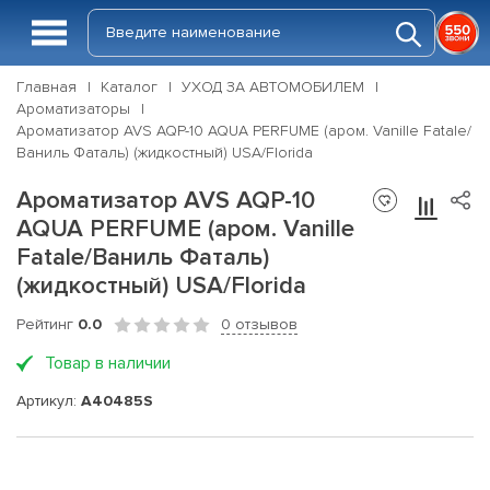
Главная
Каталог
УХОД ЗА АВТОМОБИЛЕМ
Ароматизаторы
Ароматизатор AVS AQP-10 AQUA PERFUME (аром. Vanille Fatale/
Ваниль Фаталь) (жидкостный) USA/Florida
Ароматизатор AVS AQP-10
AQUA PERFUME (аром. Vanille
Fatale/Ваниль Фаталь)
(жидкостный) USA/Florida
Рейтинг
0.0
0 отзывов
Товар в наличии
Артикул:
A40485S