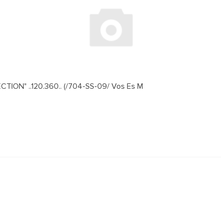
ION" ..120.360.. (/704-SS-09/ Vos Es M