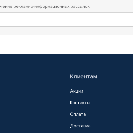
учение
рекламно-информационных рассылок
Клиентам
Акции
Контакты
Оплата
Доставка