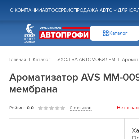
О КОМПАНИИ
АВТОСЕРВИС
ПРОДАЖА АВТО
ДЛЯ ЮР.
Каталог
Главная
Каталог
УХОД ЗА АВТОМОБИЛЕМ
Аромат
Ароматизатор AVS MM-009 
мембрана
Нет в нал
Рейтинг
0.0
0 отзывов
Ха
Do