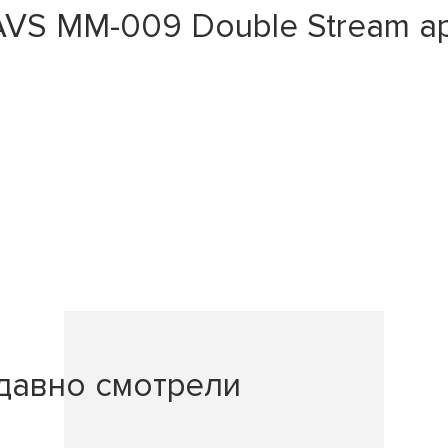
VS MM-009 Double Stream аро
давно смотрели