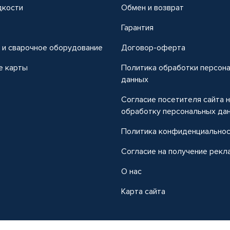
дкости
Обмен и возврат
т
Гарантия
 и сварочное оборудование
Договор-оферта
е карты
Политика обработки персон
данных
Согласие посетителя сайта 
обработку персональных да
Политика конфиденциально
Согласие на получение рекл
О нас
Карта сайта