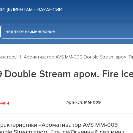
ЛИЦ
КЛИЕНТАМ
ВАКАНСИИ
изаторы
Ароматизатор AVS MM-009 Double Stream аром. Fi
Double Stream аром. Fire I
Артикул:
MM-009
ичии
рактеристики «Ароматизатор AVS MM-009
uble Stream аром. Fire Ice/Огненный лёд мини