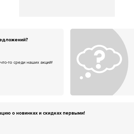
редложений?
что-то среди наших акций!
цию о новинках и скидках первыми!