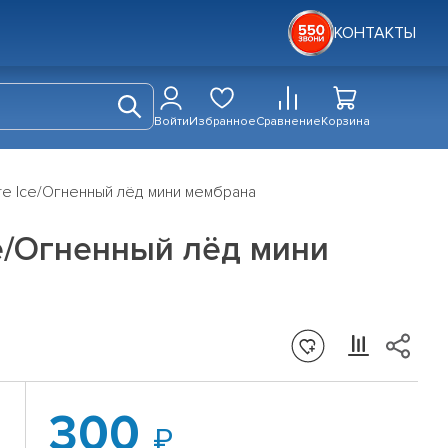
КОНТАКТЫ
Войти
Избранное
Сравнение
Корзина
re Ice/Огненный лёд мини мембрана
ce/Огненный лёд мини
300