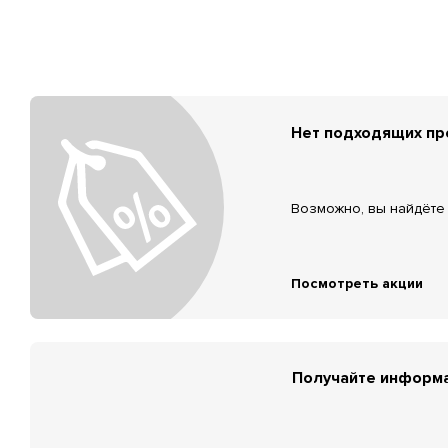
Нет подходящих п
Возможно, вы найдёте 
Посмотреть акции
Получайте информа