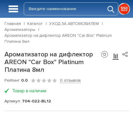
Главная
Каталог
УХОД ЗА АВТОМОБИЛЕМ
Ароматизаторы
Ароматизатор на дифлектор AREON "Car Box" Platinum
Платина 8мл
Ароматизатор на дифлектор
AREON "Car Box" Platinum
Платина 8мл
Рейтинг
0.0
0 отзывов
Товар в наличии
Артикул:
704-022-BL12