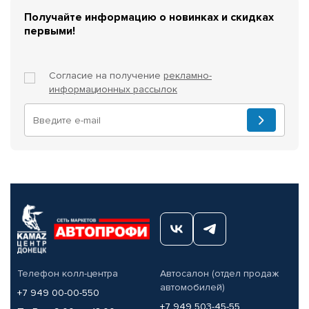
Получайте информацию о новинках и скидках
первыми!
Согласие на получение
рекламно-
информационных рассылок
Телефон колл-центра
Автосалон (отдел продаж
автомобилей)
+7 949 00-00-550
+7 949 503-45-55