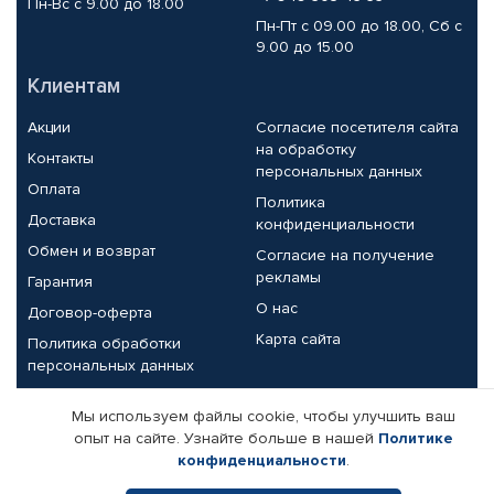
Пн-Вс с 9.00 до 18.00
Пн-Пт с 09.00 до 18.00, Сб с
9.00 до 15.00
Клиентам
Акции
Согласие посетителя сайта
на обработку
Контакты
персональных данных
Оплата
Политика
Доставка
конфиденциальности
Обмен и возврат
Согласие на получение
рекламы
Гарантия
О нас
Договор-оферта
Карта сайта
Политика обработки
персональных данных
Партнерам
Мы используем файлы cookie, чтобы улучшить ваш
опыт на сайте. Узнайте больше в нашей
Политике
Корпоративным клиентам
Реквизиты компании
конфиденциальности
.
Поставщикам