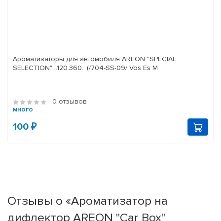
Ароматизаторы для автомобиля AREON "SPECIAL
SELECTION" ..120.360.. (/704-SS-09/ Vos Es M
0 отзывов
много
100 ₽
Отзывы о «Ароматизатор на
дифлектор AREON "Car Box"