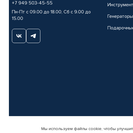
+7 949 503-45-55
Инструмен
Пн-Пт с 09.00 до 18.00, Сб с 9.00 до
Генераторы
15.00
Подарочны
Мы используем файлы cookie, чтобы улучшит
© КАМАЗ ЦЕНТР ДОНЕЦК, 2015-2026. Все права защищены. Интернет