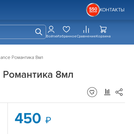
КОНТАКТЫ
Войти
Избранное
Сравнение
Корзина
ance Романтика 8мл
 Романтика 8мл
450