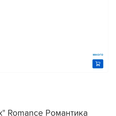
много
x" Romance Романтика