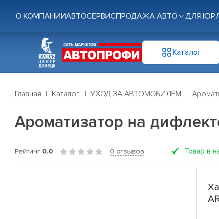
О КОМПАНИИ
АВТОСЕРВИС
ПРОДАЖА АВТО
ДЛЯ ЮР.
Каталог
Главная
Каталог
УХОД ЗА АВТОМОБИЛЕМ
Аромат
Ароматизатор на дифлект
Товар в н
Рейтинг
0.0
0 отзывов
Ха
AR