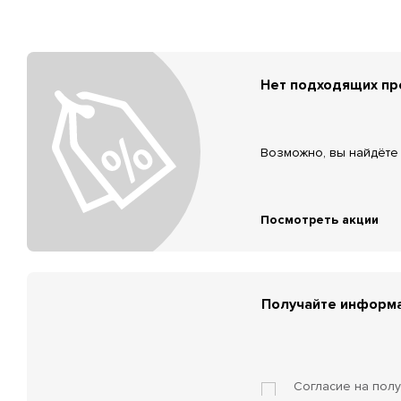
Нет подходящих п
Возможно, вы найдёте 
Посмотреть акции
Получайте информа
Согласие на пол