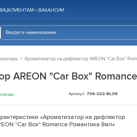
ЛИЦ
КЛИЕНТАМ
ВАКАНСИИ
изаторы
Ароматизатор на дифлектор AREON "Car Box" Rom
ор AREON "Car Box" Romance
Артикул:
704-022-BL09
аличии
рактеристики «Ароматизатор на дифлектор
EON "Car Box" Romance Романтика 8мл»