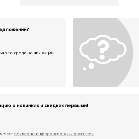
редложений?
что-то среди наших акций!
цию о новинках и скидках первыми!
учение
рекламно-информационных рассылок