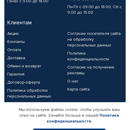
Пн-Вс с 9.00 до 18.00
Пн-Пт с 09.00 до 18.00, Сб с
9.00 до 15.00
Клиентам
Акции
Согласие посетителя сайта
на обработку
Контакты
персональных данных
Оплата
Политика
Доставка
конфиденциальности
Обмен и возврат
Согласие на получение
рекламы
Гарантия
О нас
Договор-оферта
Карта сайта
Политика обработки
персональных данных
Партнерам
Мы используем файлы cookie, чтобы улучшить ваш
опыт на сайте. Узнайте больше в нашей
Политике
Корпоративным клиентам
Реквизиты компании
конфиденциальности
.
Поставщикам