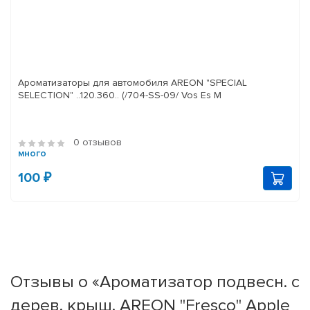
Ароматизаторы для автомобиля AREON "SPECIAL
SELECTION" ..120.360.. (/704-SS-09/ Vos Es M
0 отзывов
много
100 ₽
Отзывы о «Ароматизатор подвесн. с
дерев. крыш. AREON "Fresco" Apple