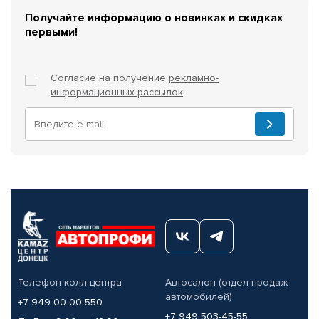
Получайте информацию о новинках и скидках
первыми!
Согласие на получение
рекламно-
информационных рассылок
Телефон колл-центра
Автосалон (отдел продаж
автомобилей)
+7 949 00-00-550
+7 949 503-45-55