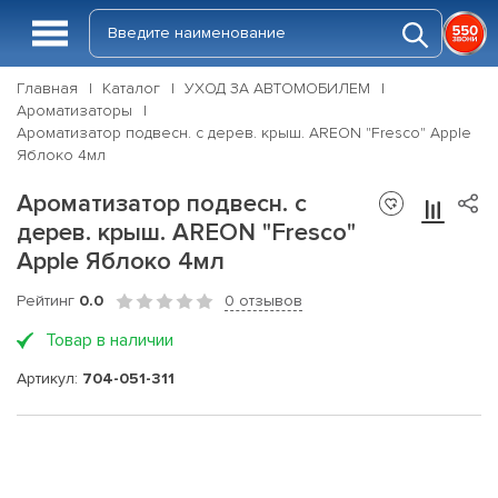
Главная
Каталог
УХОД ЗА АВТОМОБИЛЕМ
Ароматизаторы
Ароматизатор подвесн. с дерев. крыш. AREON "Fresco" Apple
Яблоко 4мл
Ароматизатор подвесн. с
дерев. крыш. AREON "Fresco"
Apple Яблоко 4мл
Рейтинг
0.0
0 отзывов
Товар в наличии
Артикул:
704-051-311