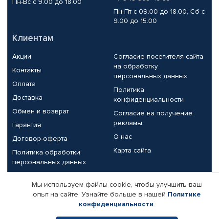
Пн-Вс с 9.00 до 18.00
Пн-Пт с 09.00 до 18.00, Сб с
9.00 до 15.00
Клиентам
Акции
Согласие посетителя сайта
на обработку
Контакты
персональных данных
Оплата
Политика
Доставка
конфиденциальности
Обмен и возврат
Согласие на получение
рекламы
Гарантия
О нас
Договор-оферта
Карта сайта
Политика обработки
персональных данных
Партнерам
Мы используем файлы cookie, чтобы улучшить ваш
опыт на сайте. Узнайте больше в нашей
Политике
Корпоративным клиентам
Реквизиты компании
конфиденциальности
.
Поставщикам