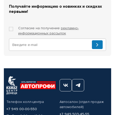
Получайте информацию о новинках и скидках
первыми!
Согласие на получение
рекламно-
информационных рассылок
Телефон колл-центра
Автосалон (отдел продаж
автомобилей)
+7 949 00-00-550
+7 949 503-45-55