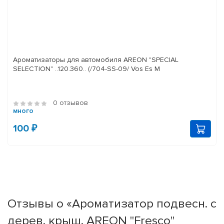
Ароматизаторы для автомобиля AREON "SPECIAL
SELECTION" ..120.360.. (/704-SS-09/ Vos Es M
0 отзывов
много
100 ₽
Отзывы о «Ароматизатор подвесн. с
дерев. крыш. AREON "Fresco"