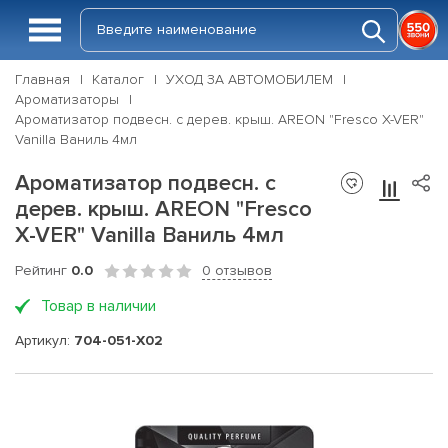
Главная
Каталог
УХОД ЗА АВТОМОБИЛЕМ
Ароматизаторы
Ароматизатор подвесн. с дерев. крыш. AREON "Fresco X-VER"
Vanilla Ваниль 4мл
Ароматизатор подвесн. с
дерев. крыш. AREON "Fresco
X-VER" Vanilla Ваниль 4мл
Рейтинг
0.0
0 отзывов
Товар в наличии
Артикул:
704-051-X02