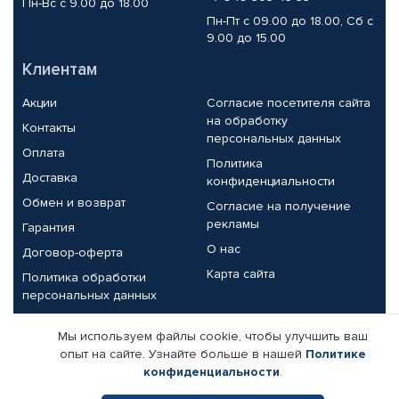
Пн-Вс с 9.00 до 18.00
Пн-Пт с 09.00 до 18.00, Сб с
9.00 до 15.00
Клиентам
Акции
Согласие посетителя сайта
на обработку
Контакты
персональных данных
Оплата
Политика
Доставка
конфиденциальности
Обмен и возврат
Согласие на получение
рекламы
Гарантия
О нас
Договор-оферта
Карта сайта
Политика обработки
персональных данных
Партнерам
Мы используем файлы cookie, чтобы улучшить ваш
опыт на сайте. Узнайте больше в нашей
Политике
Корпоративным клиентам
Реквизиты компании
конфиденциальности
.
Поставщикам