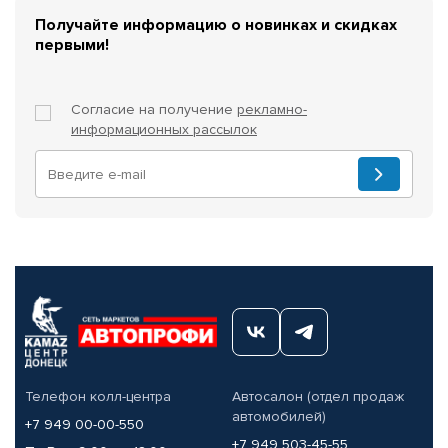
Получайте информацию о новинках и скидках
первыми!
Согласие на получение
рекламно-
информационных рассылок
Телефон колл-центра
Автосалон (отдел продаж
автомобилей)
+7 949 00-00-550
+7 949 503-45-55