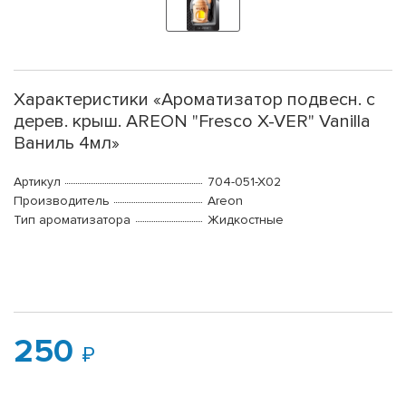
Характеристики «Ароматизатор подвесн. с
дерев. крыш. AREON "Fresco X-VER" Vanilla
Ваниль 4мл»
Артикул
704-051-X02
Производитель
Areon
Тип ароматизатора
Жидкостные
250