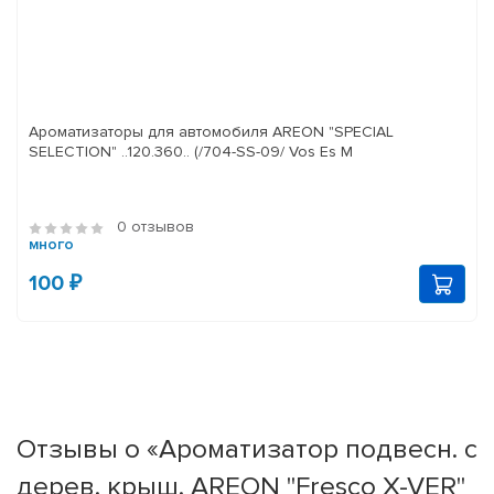
Ароматизаторы для автомобиля AREON "SPECIAL
SELECTION" ..120.360.. (/704-SS-09/ Vos Es M
0 отзывов
много
100 ₽
Отзывы о «Ароматизатор подвесн. с
дерев. крыш. AREON "Fresco X-VER"