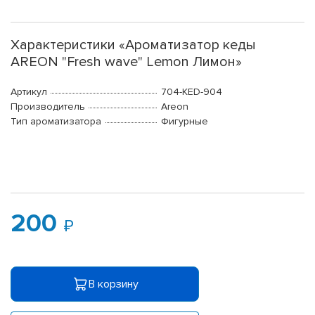
Характеристики «Ароматизатор кеды
AREON "Fresh wave" Lemon Лимон»
Артикул
704-KED-904
Производитель
Areon
Тип ароматизатора
Фигурные
200
В корзину