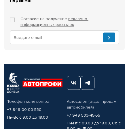
первыми!
Согласие на получение
рекламно-
информационных рассылок
Телефон колл-центра
Автосалон (отдел продаж
автомобилей)
+7 949 00-00-550
+7 949 503-45-55
Пн-Вс с 9.00 до 18.00
Пн-Пт с 09.00 до 18.00, Сб с
9.00 до 15.00