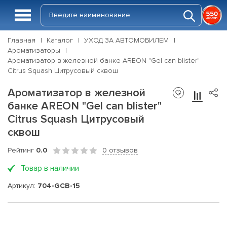
Главная
Каталог
УХОД ЗА АВТОМОБИЛЕМ
Ароматизаторы
Ароматизатор в железной банке AREON "Gel can blister"
Citrus Squash Цитрусовый сквош
Ароматизатор в железной
банке AREON "Gel can blister"
Citrus Squash Цитрусовый
сквош
Рейтинг
0.0
0 отзывов
Товар в наличии
Артикул:
704-GCB-15