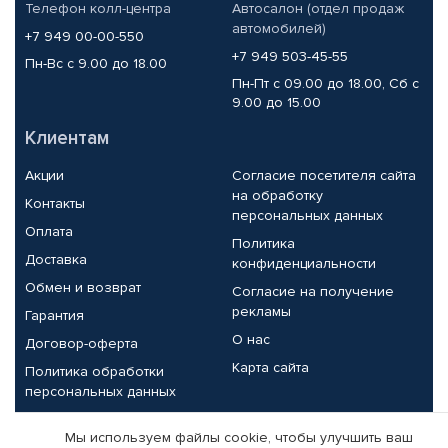
Телефон колл-центра
Автосалон (отдел продаж
автомобилей)
+7 949 00-00-550
+7 949 503-45-55
Пн-Вс с 9.00 до 18.00
Пн-Пт с 09.00 до 18.00, Сб с
9.00 до 15.00
Клиентам
Акции
Согласие посетителя сайта
на обработку
Контакты
персональных данных
Оплата
Политика
Доставка
конфиденциальности
Обмен и возврат
Согласие на получение
рекламы
Гарантия
О нас
Договор-оферта
Карта сайта
Политика обработки
персональных данных
Партнерам
Мы используем файлы cookie, чтобы улучшить ваш