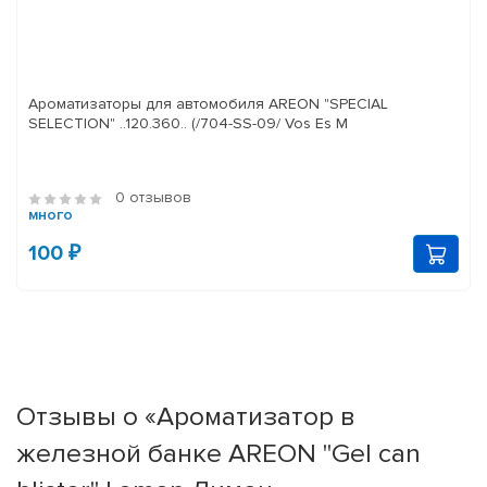
Ароматизаторы для автомобиля AREON "SPECIAL
SELECTION" ..120.360.. (/704-SS-09/ Vos Es M
0 отзывов
много
100 ₽
Отзывы о «Ароматизатор в
железной банке AREON "Gel can