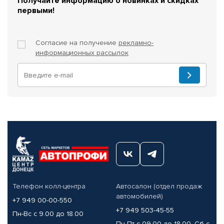
Получайте информацию о новинках и скидках
первыми!
Согласие на получение
рекламно-
информационных рассылок
Телефон колл-центра
Автосалон (отдел продаж
автомобилей)
+7 949 00-00-550
+7 949 503-45-55
Пн-Вс с 9.00 до 18.00
Пн-Пт с 09.00 до 18.00, Сб с