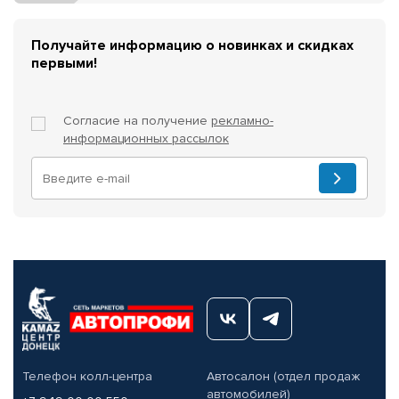
Получайте информацию о новинках и скидках
первыми!
Согласие на получение
рекламно-
информационных рассылок
Телефон колл-центра
Автосалон (отдел продаж
автомобилей)