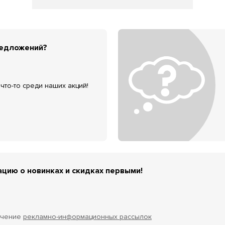
редложений?
что-то среди наших акций!
цию о новинках и скидках первыми!
учение
рекламно-информационных рассылок