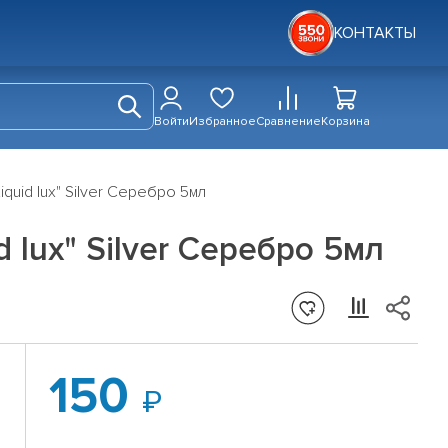
КОНТАКТЫ
Войти
Избранное
Сравнение
Корзина
uid lux" Silver Серебро 5мл
 lux" Silver Серебро 5мл
150