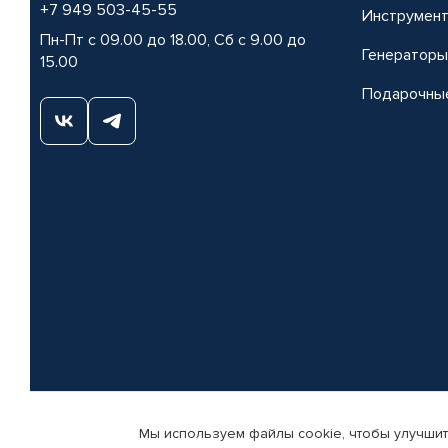
+7 949 503-45-55
Инструмен
Пн-Пт с 09.00 до 18.00, Сб с 9.00 до
Генераторы
15.00
Подарочны
Мы используем файлы cookie, чтобы улучшит
© КАМАЗ ЦЕНТР ДОНЕЦК, 2015-2026. Все права защищены. Интернет