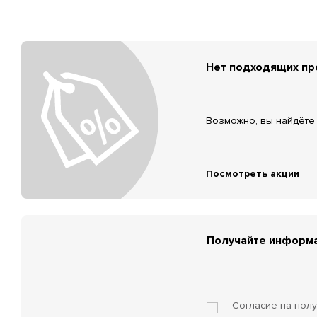
Нет подходящих п
Возможно, вы найдёте 
Посмотреть акции
Получайте информа
Согласие на пол