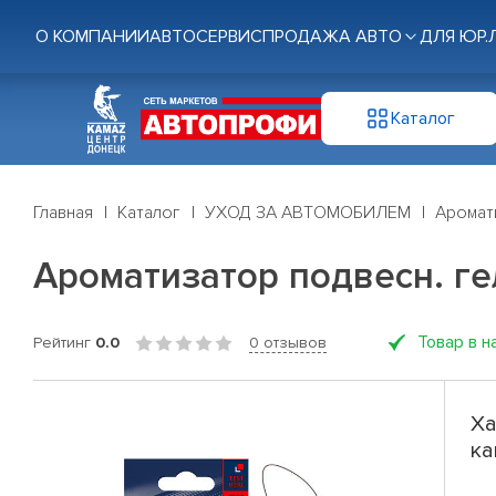
О КОМПАНИИ
АВТОСЕРВИС
ПРОДАЖА АВТО
ДЛЯ ЮР.
Каталог
Главная
Каталог
УХОД ЗА АВТОМОБИЛЕМ
Аромат
Ароматизатор подвесн. гел
Товар в н
Рейтинг
0.0
0 отзывов
Ха
ка