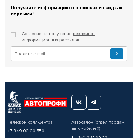
Получайте информацию о новинках и скидках
первыми!
Согласие на получение
рекламно-
информационных рассылок
Телефон колл-центра
Автосалон (отдел продаж
автомобилей)
+7 949 00-00-550
+7 949 503-45-55