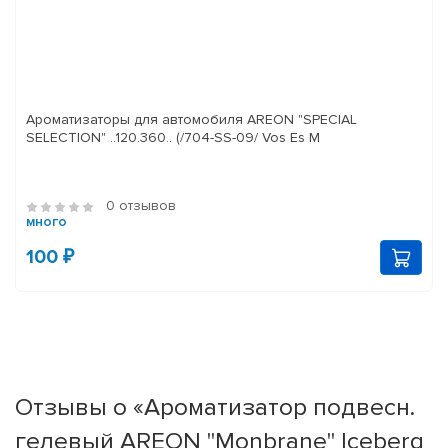
Ароматизаторы для автомобиля AREON "SPECIAL
SELECTION" ..120.360.. (/704-SS-09/ Vos Es M
0 отзывов
много
100 ₽
Отзывы о «Ароматизатор подвесн.
гелевый AREON "Monbrane" Iceberg