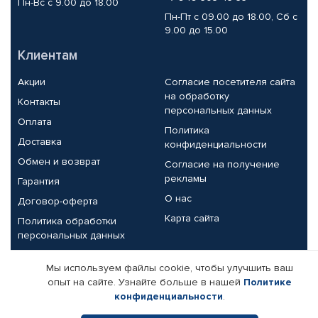
Пн-Вс с 9.00 до 18.00
Пн-Пт с 09.00 до 18.00, Сб с
9.00 до 15.00
Клиентам
Акции
Согласие посетителя сайта
на обработку
Контакты
персональных данных
Оплата
Политика
Доставка
конфиденциальности
Обмен и возврат
Согласие на получение
рекламы
Гарантия
О нас
Договор-оферта
Карта сайта
Политика обработки
персональных данных
Партнерам
Мы используем файлы cookie, чтобы улучшить ваш
опыт на сайте. Узнайте больше в нашей
Политике
Корпоративным клиентам
Реквизиты компании
конфиденциальности
.
Поставщикам