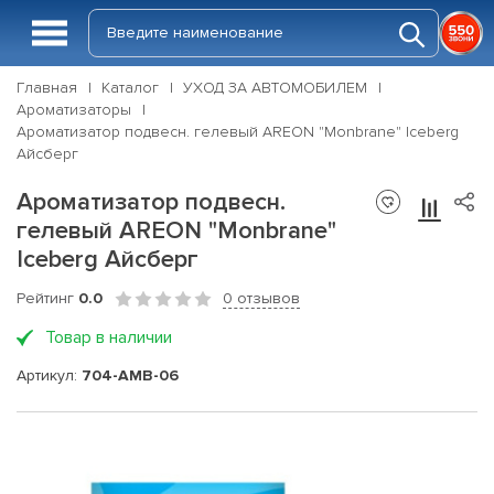
Главная
Каталог
УХОД ЗА АВТОМОБИЛЕМ
Ароматизаторы
Ароматизатор подвесн. гелевый AREON "Monbrane" Iceberg
Айсберг
Ароматизатор подвесн.
гелевый AREON "Monbrane"
Iceberg Айсберг
Рейтинг
0.0
0 отзывов
Товар в наличии
Артикул:
704-AMB-06