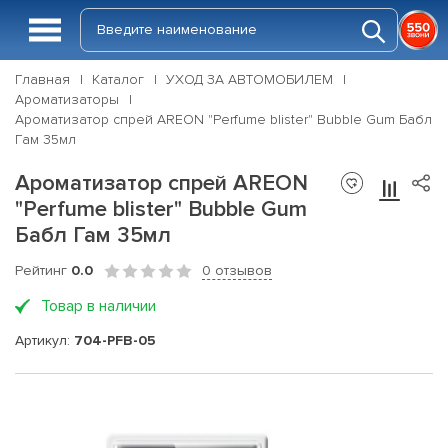
Главная
Каталог
УХОД ЗА АВТОМОБИЛЕМ
Ароматизаторы
Ароматизатор спрей AREON "Perfume blister" Bubble Gum Бабл
Гам 35мл
Ароматизатор спрей AREON
"Perfume blister" Bubble Gum
Бабл Гам 35мл
Рейтинг
0.0
0 отзывов
Товар в наличии
Артикул:
704-PFB-05