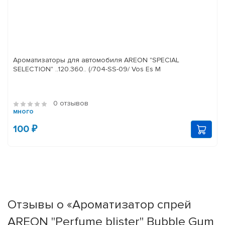
Ароматизаторы для автомобиля AREON "SPECIAL
SELECTION" ..120.360.. (/704-SS-09/ Vos Es M
0 отзывов
много
100 ₽
Отзывы о «Ароматизатор спрей
AREON "Perfume blister" Bubble Gum