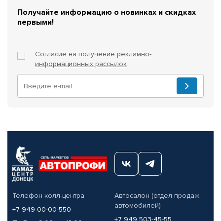
Получайте информацию о новинках и скидках
первыми!
Согласие на получение
рекламно-
информационных рассылок
Телефон колл-центра
Автосалон (отдел продаж
автомобилей)
+7 949 00-00-550
+7 949 503-45-55