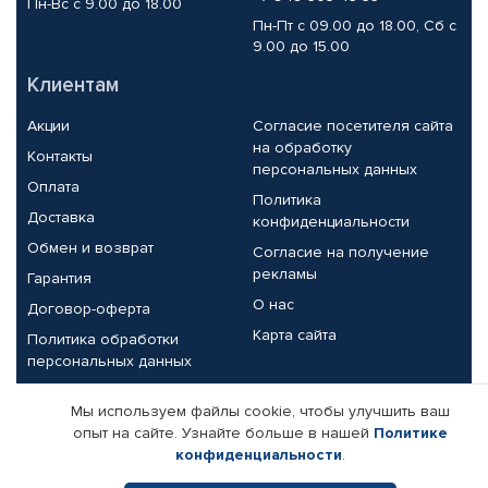
Пн-Вс с 9.00 до 18.00
Пн-Пт с 09.00 до 18.00, Сб с
9.00 до 15.00
Клиентам
Акции
Согласие посетителя сайта
на обработку
Контакты
персональных данных
Оплата
Политика
Доставка
конфиденциальности
Обмен и возврат
Согласие на получение
рекламы
Гарантия
О нас
Договор-оферта
Карта сайта
Политика обработки
персональных данных
Партнерам
Мы используем файлы cookie, чтобы улучшить ваш
опыт на сайте. Узнайте больше в нашей
Политике
Корпоративным клиентам
Реквизиты компании
конфиденциальности
.
Поставщикам