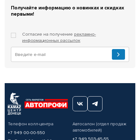
Получайте информацию о новинках и скидках
первыми!
Согласие на получение
рекламно-
информационных рассылок
Телефон колл-центра
Автосалон (отдел продаж
автомобилей)
+7 949 00-00-550
+7 949 503-45-55