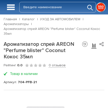
Главная
Каталог
УХОД ЗА АВТОМОБИЛЕМ
Ароматизаторы
Ароматизатор спрей AREON "Perfume blister" Coconut Кокос
35мл
Ароматизатор спрей AREON
"Perfume blister" Coconut
Кокос 35мл
Рейтинг
0.0
0 отзывов
Товар в наличии
Артикул:
704-PFB-21