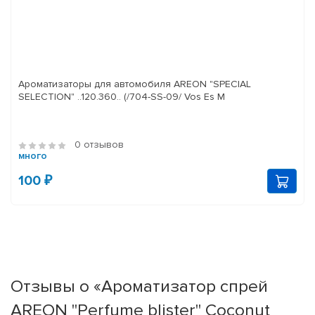
Ароматизаторы для автомобиля AREON "SPECIAL
SELECTION" ..120.360.. (/704-SS-09/ Vos Es M
0 отзывов
много
100 ₽
Отзывы о «Ароматизатор спрей
AREON "Perfume blister" Coconut