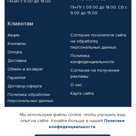
Пн-Вс с 9.00 до 18.00
Пн-Пт с 09.00 до 18.00, Сб с
9.00 до 15.00
Клиентам
Акции
Согласие посетителя сайта
на обработку
Контакты
персональных данных
Оплата
Политика
Доставка
конфиденциальности
Обмен и возврат
Согласие на получение
рекламы
Гарантия
О нас
Договор-оферта
Карта сайта
Политика обработки
персональных данных
Партнерам
Мы используем файлы cookie, чтобы улучшить ваш
опыт на сайте. Узнайте больше в нашей
Политике
Корпоративным клиентам
Реквизиты компании
конфиденциальности
.
Поставщикам