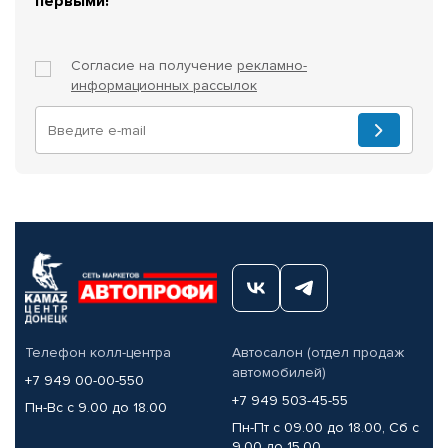
первыми!
Согласие на получение
рекламно-
информационных рассылок
Телефон колл-центра
Автосалон (отдел продаж
автомобилей)
+7 949 00-00-550
+7 949 503-45-55
Пн-Вс с 9.00 до 18.00
Пн-Пт с 09.00 до 18.00, Сб с
9.00 до 15.00