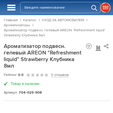
Главная
Каталог
УХОД ЗА АВТОМОБИЛЕМ
Ароматизаторы
Ароматизатор подвесн. гелевый AREON "Refreshment liquid"
Strawberry Клубника 8мл
Ароматизатор подвесн.
гелевый AREON "Refreshment
liquid" Strawberry Клубника
8мл
Рейтинг
0.0
0 отзывов
Товар в наличии
Артикул:
704-025-908