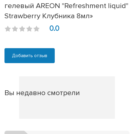
гелевый AREON "Refreshment liquid"
Strawberry Клубника 8мл»
0.0
Добавить отзыв
Вы недавно смотрели