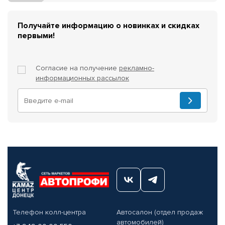
Получайте информацию о новинках и скидках
первыми!
Согласие на получение
рекламно-
информационных рассылок
Телефон колл-центра
Автосалон (отдел продаж
автомобилей)