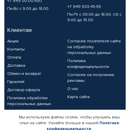
+7 949 00-00-550
+7 949 503-45-55
Пн-Вс с 9.00 до 18.00
Пн-Пт с 09.00 до 18.00, Сб с
9.00 до 15.00
Клиентам
Акции
Согласие посетителя сайта
на обработку
Контакты
персональных данных
Оплата
Политика
Доставка
конфиденциальности
Обмен и возврат
Согласие на получение
рекламы
Гарантия
О нас
Договор-оферта
Карта сайта
Политика обработки
персональных данных
Партнерам
Мы используем файлы cookie, чтобы улучшить ваш
опыт на сайте. Узнайте больше в нашей
Политике
Корпоративным клиентам
Реквизиты компании
конфиденциальности
.