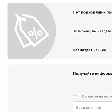
Нет подходящих п
Возможно, вы найдёте 
Посмотреть акции
Получайте информа
Согласие на пол