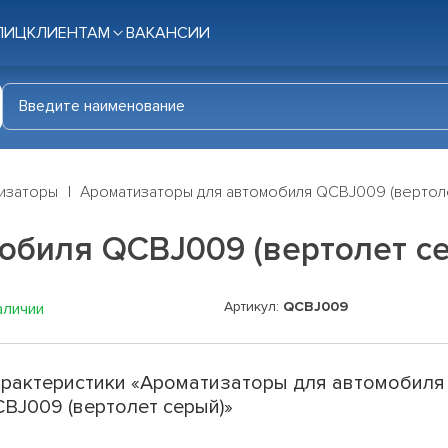
ЛИЦ
КЛИЕНТАМ
ВАКАНСИИ
изаторы
Ароматизаторы для автомобиля QCBJ009 (вертол
обиля QCBJ009 (вертолет с
Артикул:
QCBJ009
аличии
рактеристики «Ароматизаторы для автомобиля
BJ009 (вертолет серый)»