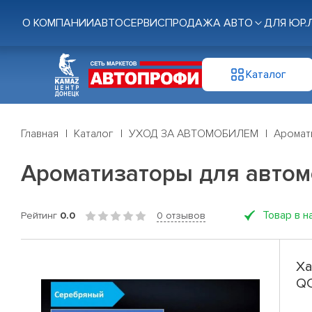
О КОМПАНИИ
АВТОСЕРВИС
ПРОДАЖА АВТО
ДЛЯ ЮР.
Каталог
Главная
Каталог
УХОД ЗА АВТОМОБИЛЕМ
Аромат
Ароматизаторы для автом
Товар в н
Рейтинг
0.0
0 отзывов
Ха
QC