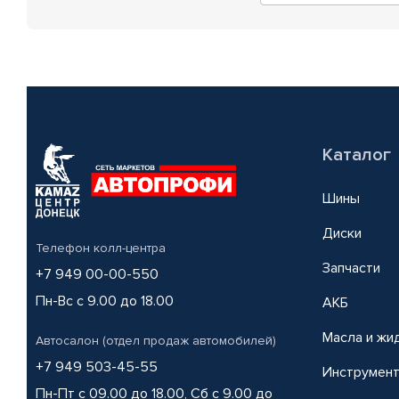
Каталог
Шины
Диски
Телефон колл-центра
Запчасти
+7 949 00-00-550
Пн-Вс с 9.00 до 18.00
АКБ
Масла и жи
Автосалон (отдел продаж автомобилей)
+7 949 503-45-55
Инструмен
Пн-Пт с 09.00 до 18.00, Сб с 9.00 до