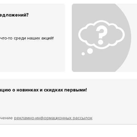
редложений?
что-то среди наших акций!
цию о новинках и скидках первыми!
учение
рекламно-информационных рассылок