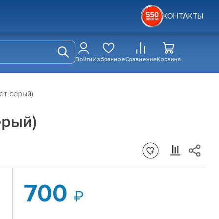
КОНТАКТЫ
Войти
Избранное
Сравнение
Корзина
ет серый)
ерый)
700