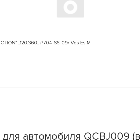
ION" ..120.360.. (/704-SS-09/ Vos Es M
 для автомобиля QCBJ009 (в