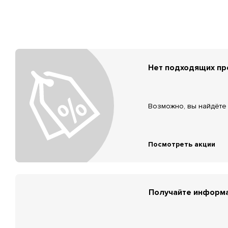
Нет подходящих п
Возможно, вы найдёте 
Посмотреть акции
Получайте информа