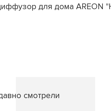
иффузор для дома AREON "Hom
давно смотрели