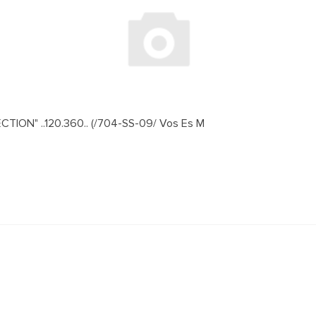
ION" ..120.360.. (/704-SS-09/ Vos Es M