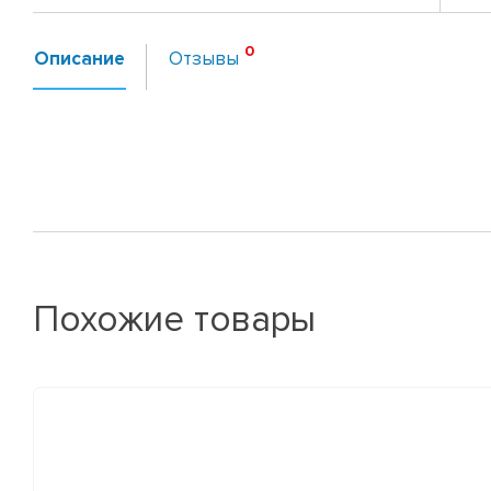
Описание
Отзывы
Похожие товары