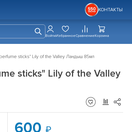
КОНТАКТЫ
Войти
Избранное
Сравнение
Корзина
ume sticks" Lily of the Valley Ландыш 85мл
ticks" Lily of the Valley
600