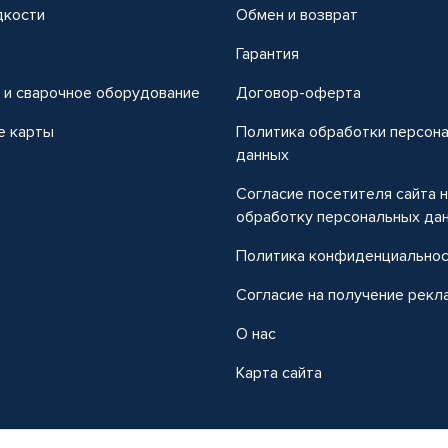
дкости
Обмен и возврат
т
Гарантия
 и сварочное оборудование
Договор-оферта
е карты
Политика обработки персон
данных
Согласие посетителя сайта 
обработку персональных да
Политика конфиденциально
Согласие на получение рекл
О нас
Карта сайта