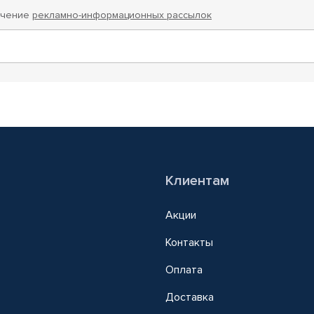
учение
рекламно-информационных рассылок
Клиентам
Акции
Контакты
Оплата
Доставка