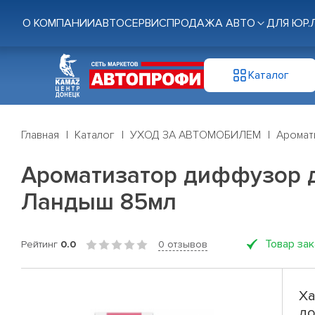
О КОМПАНИИ
АВТОСЕРВИС
ПРОДАЖА АВТО
ДЛЯ ЮР.
Каталог
Главная
Каталог
УХОД ЗА АВТОМОБИЛЕМ
Аромат
Ароматизатор диффузор для
Ландыш 85мл
Товар за
Рейтинг
0.0
0 отзывов
Ха
до