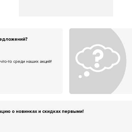
редложений?
что-то среди наших акций!
цию о новинках и скидках первыми!