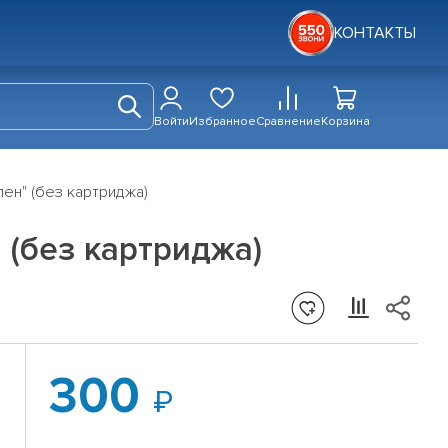
КОНТАКТЫ
Войти
Избранное
Сравнение
Корзина
ен" (без картриджа)
 (без картриджа)
300