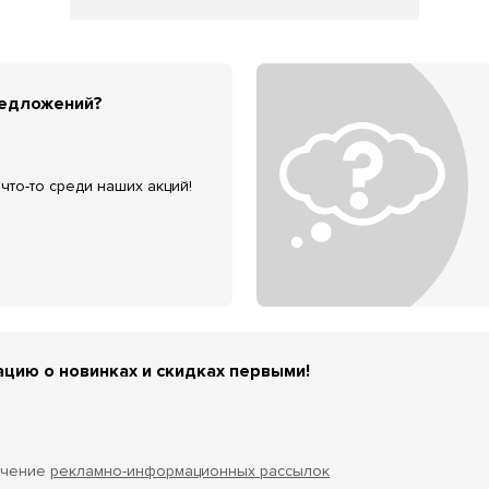
редложений?
что-то среди наших акций!
цию о новинках и скидках первыми!
учение
рекламно-информационных рассылок