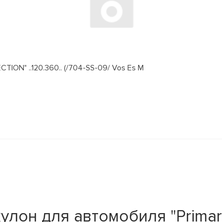
ION" ..120.360.. (/704-SS-09/ Vos Es M
улон для автомобиля "Primar