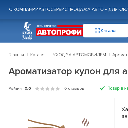
О КОМПАНИИ
АВТОСЕРВИС
ПРОДАЖА АВТО
ДЛЯ ЮР.
Каталог
Главная
Каталог
УХОД ЗА АВТОМОБИЛЕМ
Аромат
Ароматизатор кулон для а
Товар в н
Рейтинг
0.0
0 отзывов
Ха
ав