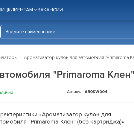
ЛИЦ
КЛИЕНТАМ
ВАКАНСИИ
изаторы
Ароматизатор кулон для автомобиля "Primaroma Кл
втомобиля "Primaroma Клен"
Артикул:
AR0KW004
аличии
рактеристики «Ароматизатор кулон для
томобиля "Primaroma Клен" (без картриджа)»