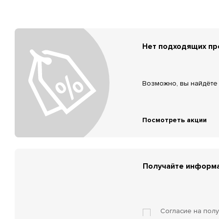
Нет подходящих п
Возможно, вы найдёте 
Посмотреть акции
Получайте информа
Согласие на пол