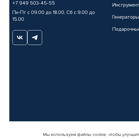
+7 949 503-45-55
Инструмен
Пн-Пт с 09.00 до 18.00, Сб с 9.00 до
Генераторы
15.00
Подарочны
Мы используем файлы cookie, чтобы улучшит
© КАМАЗ ЦЕНТР ДОНЕЦК, 2015-2026. Все права защищены. Интернет