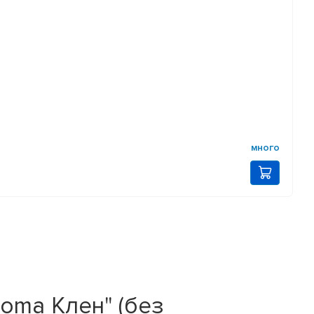
много
oma Клен" (без