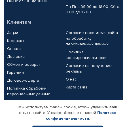
Пн-Вс с 9.00 до 18.00
Пн-Пт с 09.00 до 18.00, Сб с
9.00 до 15.00
Клиентам
Акции
Согласие посетителя сайта
на обработку
Контакты
персональных данных
Оплата
Политика
Доставка
конфиденциальности
Обмен и возврат
Согласие на получение
рекламы
Гарантия
О нас
Договор-оферта
Карта сайта
Политика обработки
персональных данных
Партнерам
Мы используем файлы cookie, чтобы улучшить ваш
опыт на сайте. Узнайте больше в нашей
Политике
Корпоративным клиентам
Реквизиты компании
конфиденциальности
.
Поставщикам