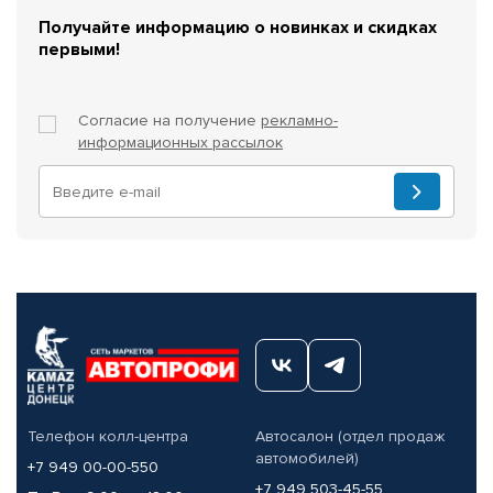
Получайте информацию о новинках и скидках
первыми!
Согласие на получение
рекламно-
информационных рассылок
Телефон колл-центра
Автосалон (отдел продаж
автомобилей)
+7 949 00-00-550
+7 949 503-45-55