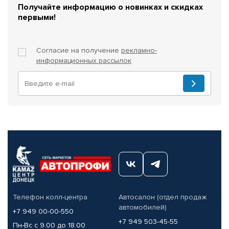
Получайте информацию о новинках и скидках
первыми!
Согласие на получение
рекламно-
информационных рассылок
Телефон колл-центра
Автосалон (отдел продаж
автомобилей)
+7 949 00-00-550
+7 949 503-45-55
Пн-Вс с 9.00 до 18.00