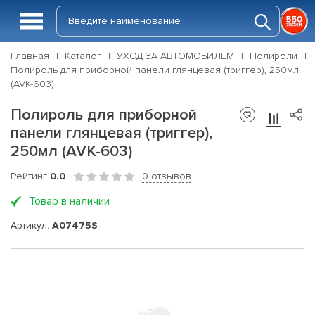
Главная
Каталог
УХОД ЗА АВТОМОБИЛЕМ
Полироли
Полироль для приборной панели глянцевая (триггер), 250мл
(AVK-603)
Полироль для приборной
панели глянцевая (триггер),
250мл (AVK-603)
Рейтинг
0.0
0 отзывов
Товар в наличии
Артикул:
A07475S