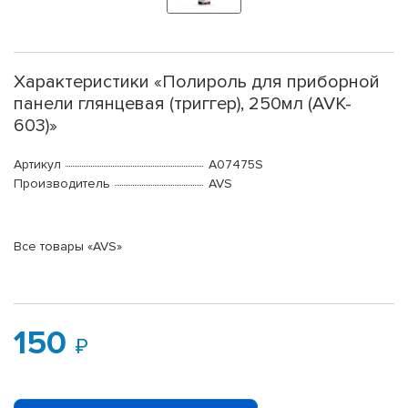
Характеристики «Полироль для приборной
панели глянцевая (триггер), 250мл (AVK-
603)»
Артикул
A07475S
Производитель
AVS
Все товары «AVS»
150