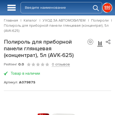
Главная
Каталог
УХОД ЗА АВТОМОБИЛЕМ
Полироли
Полироль для приборной панели глянцевая (концентрат), 5л
(AVK-625)
Полироль для приборной
панели глянцевая
(концентрат), 5л (AVK-625)
Рейтинг
0.0
0 отзывов
Товар в наличии
Артикул:
A07987S