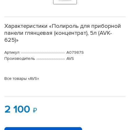
Характеристики «Полироль для приборной
панели глянцевая (концентрат), 5л (AVK-
625)»
Артикул
A07987S
Производитель
AVS
Все товары «AVS»
2 100