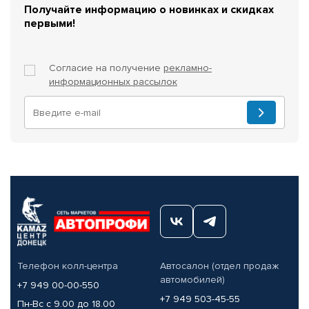
Получайте информацию о новинках и скидках
первыми!
Согласие на получение
рекламно-
информационных рассылок
Телефон колл-центра
Автосалон (отдел продаж
автомобилей)
+7 949 00-00-550
+7 949 503-45-55
Пн-Вс с 9.00 до 18.00