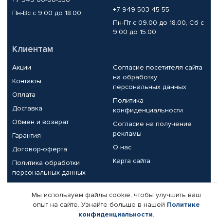
+7 949 503-45-55
Пн-Вс с 9.00 до 18.00
Пн-Пт с 09.00 до 18.00, Сб с
9.00 до 15.00
Клиентам
Акции
Согласие посетителя сайта
на обработку
Контакты
персональных данных
Оплата
Политика
Доставка
конфиденциальности
Обмен и возврат
Согласие на получение
рекламы
Гарантия
О нас
Договор-оферта
Карта сайта
Политика обработки
персональных данных
Партнерам
Мы используем файлы cookie, чтобы улучшить ваш
опыт на сайте. Узнайте больше в нашей
Политике
Корпоративным клиентам
Реквизиты компании
конфиденциальности
.