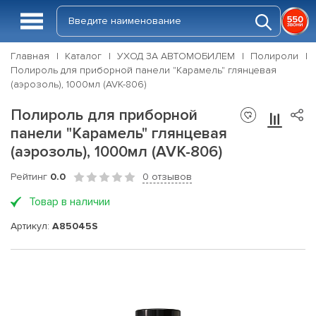
Главная
Каталог
УХОД ЗА АВТОМОБИЛЕМ
Полироли
Полироль для приборной панели "Карамель" глянцевая
(аэрозоль), 1000мл (AVK-806)
Полироль для приборной
панели "Карамель" глянцевая
(аэрозоль), 1000мл (AVK-806)
Рейтинг
0.0
0 отзывов
Товар в наличии
Артикул:
A85045S