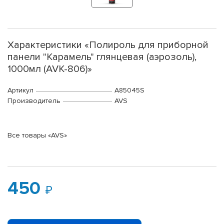
Характеристики «Полироль для приборной
панели "Карамель" глянцевая (аэрозоль),
1000мл (AVK-806)»
Артикул
A85045S
Производитель
AVS
Все товары «AVS»
450