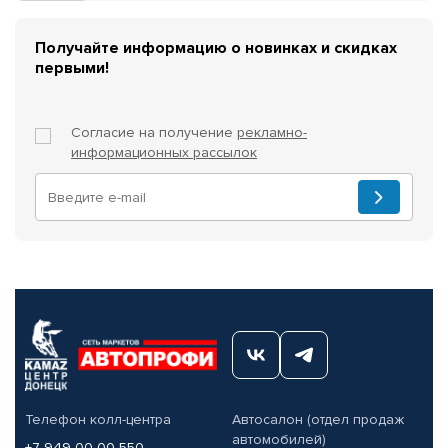
Получайте информацию о новинках и скидках
первыми!
Согласие на получение
рекламно-
информационных рассылок
Телефон колл-центра
Автосалон (отдел продаж
автомобилей)
+7 949 00-00-550