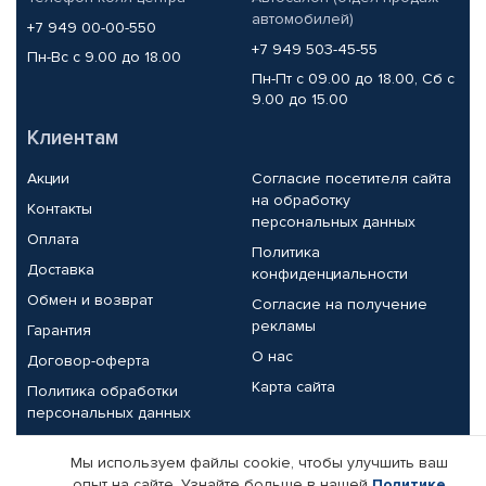
автомобилей)
+7 949 00-00-550
+7 949 503-45-55
Пн-Вс с 9.00 до 18.00
Пн-Пт с 09.00 до 18.00, Сб с
9.00 до 15.00
Клиентам
Акции
Согласие посетителя сайта
на обработку
Контакты
персональных данных
Оплата
Политика
Доставка
конфиденциальности
Обмен и возврат
Согласие на получение
рекламы
Гарантия
О нас
Договор-оферта
Карта сайта
Политика обработки
персональных данных
Партнерам
Мы используем файлы cookie, чтобы улучшить ваш
опыт на сайте. Узнайте больше в нашей
Политике