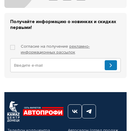
Получайте информацию о новинках и скидках
первыми!
Согласие на получение
рекламно-
информационных рассылок
Телефон колл-центра
Автосалон (отдел продаж