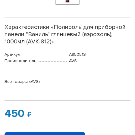
Характеристики «Полироль для приборной
панели "Ваниль" глянцевый (аэрозоль),
1000мл (AVK-812)»
Артикул
A85051S
Производитель
AVS
Все товары «AVS»
450