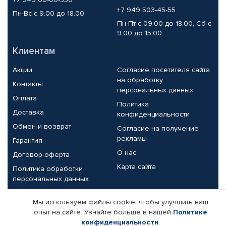
+7 949 503-45-55
Пн-Вс с 9.00 до 18.00
Пн-Пт с 09.00 до 18.00, Сб с
9.00 до 15.00
Клиентам
Акции
Согласие посетителя сайта
на обработку
Контакты
персональных данных
Оплата
Политика
Доставка
конфиденциальности
Обмен и возврат
Согласие на получение
рекламы
Гарантия
О нас
Договор-оферта
Карта сайта
Политика обработки
персональных данных
Партнерам
Мы используем файлы cookie, чтобы улучшить ваш
опыт на сайте. Узнайте больше в нашей
Политике
Корпоративным клиентам
Реквизиты компании
конфиденциальности
.