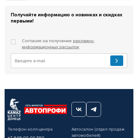
Получайте информацию о новинках и скидках
первыми!
Согласие на получение
рекламно-
информационных рассылок
Телефон колл-центра
Автосалон (отдел продаж
автомобилей)
+7 949 00-00-550