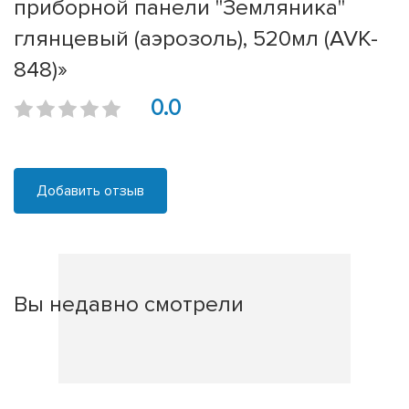
приборной панели "Земляника"
глянцевый (аэрозоль), 520мл (AVK-
848)»
0.0
Добавить отзыв
Вы недавно смотрели