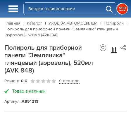
Главная
Каталог
УХОД ЗА АВТОМОБИЛЕМ
Полироли
Полироль для приборной панели "Земляника" глянцевый
(аэрозоль), 520мл (AVK-848)
Полироль для приборной
панели "Земляника"
глянцевый (аэрозоль), 520мл
(AVK-848)
Рейтинг
0.0
0 отзывов
Товар в наличии
Артикул:
A85121S