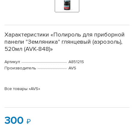
Характеристики «Полироль для приборной
панели "Земляника" глянцевый (аэрозоль),
520мл (AVK-848)»
Артикул
A85121S
Производитель
AVS
Все товары «AVS»
300