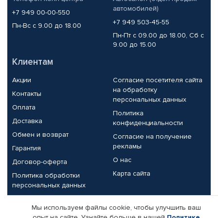
автомобилей)
+7 949 00-00-550
+7 949 503-45-55
Пн-Вс с 9.00 до 18.00
Пн-Пт с 09.00 до 18.00, Сб с
9.00 до 15.00
Клиентам
Акции
Согласие посетителя сайта
на обработку
Контакты
персональных данных
Оплата
Политика
Доставка
конфиденциальности
Обмен и возврат
Согласие на получение
рекламы
Гарантия
О нас
Договор-оферта
Карта сайта
Политика обработки
персональных данных
Партнерам
Мы используем файлы cookie, чтобы улучшить ваш
опыт на сайте. Узнайте больше в нашей
Политике