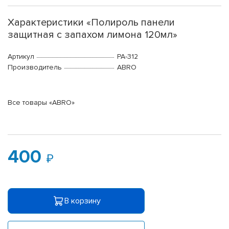
Характеристики «Полироль панели
защитная с запахом лимона 120мл»
Артикул
PA-312
Производитель
ABRO
Все товары «ABRO»
400
В корзину