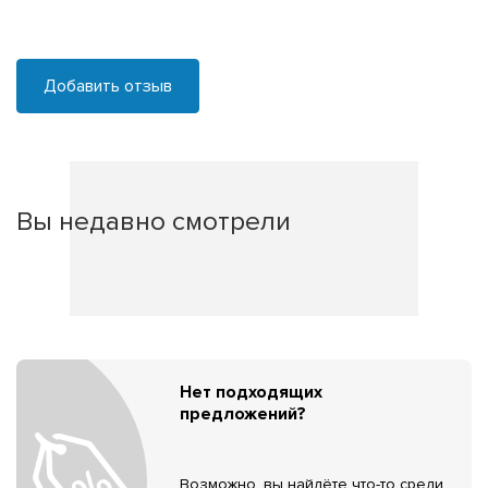
Добавить отзыв
Вы недавно смотрели
Нет подходящих
предложений?
Возможно, вы найдёте что-то среди