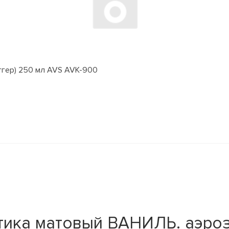
ггер) 250 мл AVS AVK-900
тика матовый ВАНИЛЬ. аэро