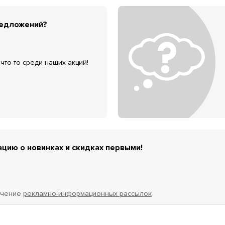
редложений?
что-то среди наших акций!
цию о новинках и скидках первыми!
учение
рекламно-информационных рассылок