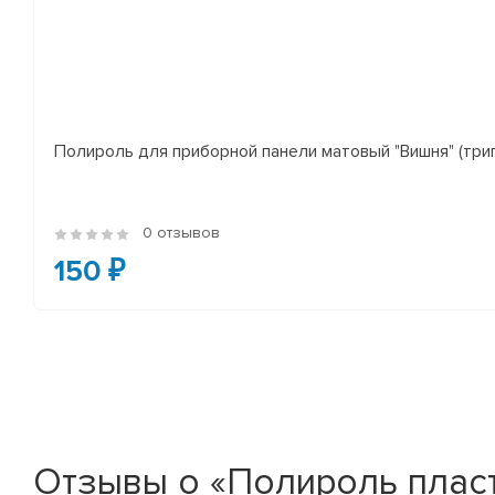
Полироль для приборной панели матовый "Вишня" (три
0 отзывов
150 ₽
Отзывы о «Полироль плас