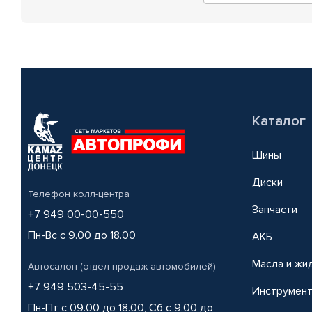
Каталог
Шины
Диски
Телефон колл-центра
Запчасти
+7 949 00-00-550
Пн-Вс с 9.00 до 18.00
АКБ
Масла и жи
Автосалон (отдел продаж автомобилей)
+7 949 503-45-55
Инструмен
Пн-Пт с 09.00 до 18.00, Сб с 9.00 до