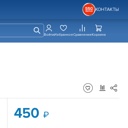
КОНТАКТЫ
Войти
Избранное
Сравнение
Корзина
450