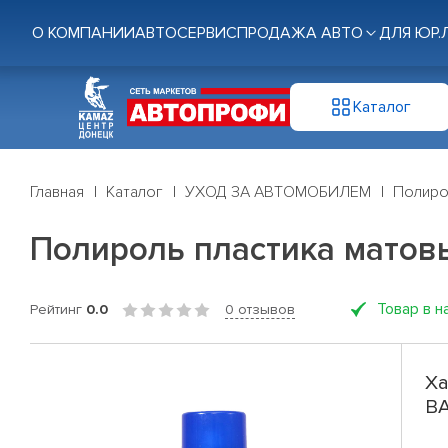
О КОМПАНИИ
АВТОСЕРВИС
ПРОДАЖА АВТО
ДЛЯ ЮР.
Каталог
Главная
Каталог
УХОД ЗА АВТОМОБИЛЕМ
Полиро
Полироль пластика матов
Товар в н
Рейтинг
0.0
0 отзывов
Ха
ВА