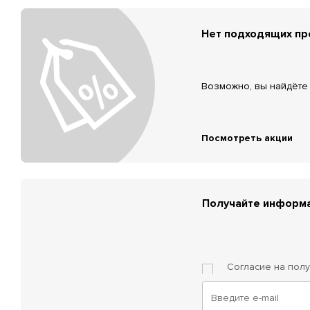
Нет подходящих п
Возможно, вы найдёте 
Посмотреть акции
Получайте информа
Согласие на пол