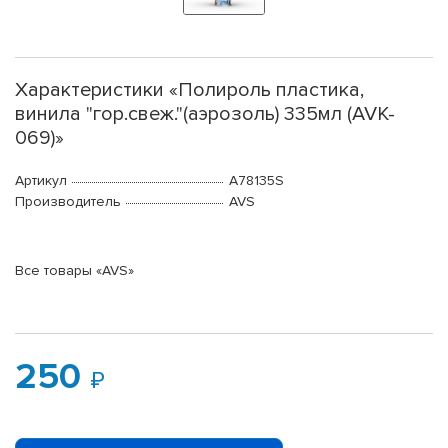
Характеристики «Полироль пластика,
винила "гор.свеж."(аэрозоль) 335мл (AVK-
069)»
Артикул
A78135S
Производитель
AVS
Все товары «AVS»
250