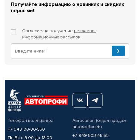
Получайте информацию о новинках и скидках
первыми!
Согласие на получение
рекламно-
информационных рассылок
Телефон колл-центра
Автосалон (отдел продаж
автомобилей)
+7 949 00-00-550
+7 949 503-45-55
Пн-Вс с 9.00 до 18.00