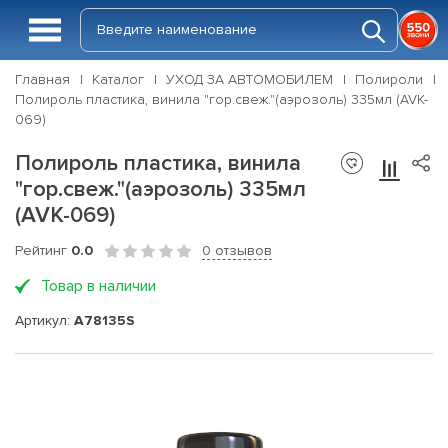
Главная
Каталог
УХОД ЗА АВТОМОБИЛЕМ
Полироли
Полироль пластика, винила "гор.свеж."(аэрозоль) 335мл (AVK-
069)
Полироль пластика, винила
"гор.свеж."(аэрозоль) 335мл
(AVK-069)
Рейтинг
0.0
0 отзывов
Товар в наличии
Артикул:
A78135S