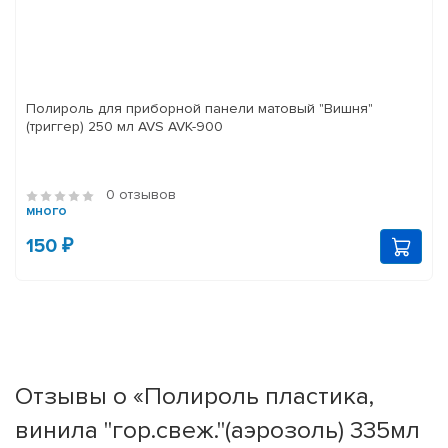
Полироль для приборной панели матовый "Вишня"
(триггер) 250 мл AVS AVK-900
0 отзывов
много
150 ₽
Отзывы о «Полироль пластика,
винила "гор.свеж."(аэрозоль) 335мл