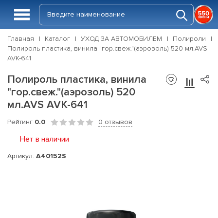
Главная
Каталог
УХОД ЗА АВТОМОБИЛЕМ
Полироли
Полироль пластика, винила "гор.свеж."(аэрозоль) 520 мл.AVS
AVK-641
Полироль пластика, винила
"гор.свеж."(аэрозоль) 520
мл.AVS AVK-641
Рейтинг
0.0
0 отзывов
Нет в наличии
Артикул:
A40152S