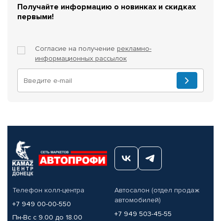
Получайте информацию о новинках и скидках
первыми!
Согласие на получение
рекламно-
информационных рассылок
Телефон колл-центра
Автосалон (отдел продаж
автомобилей)
+7 949 00-00-550
+7 949 503-45-55
Пн-Вс с 9.00 до 18.00