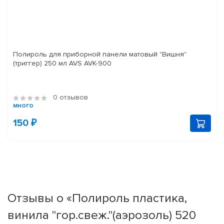
Полироль для приборной панели матовый "Вишня"
(триггер) 250 мл AVS AVK-900
0 отзывов
много
150 ₽
Отзывы о «Полироль пластика,
винила "гор.свеж."(аэрозоль) 520