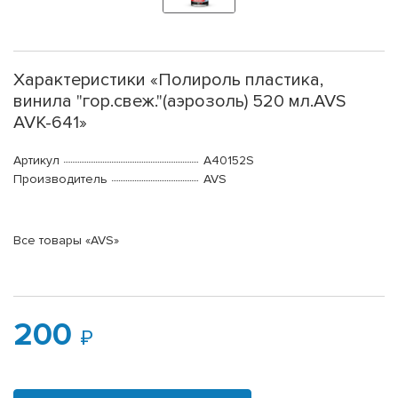
Характеристики «Полироль пластика,
винила "гор.свеж."(аэрозоль) 520 мл.AVS
AVK-641»
Артикул
A40152S
Производитель
AVS
Все товары «AVS»
200