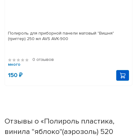
Полироль для приборной панели матовый "Вишня"
(триггер) 250 мл AVS AVK-900
0 отзывов
много
150 ₽
Отзывы о «Полироль пластика,
винила "яблоко"(аэрозоль) 520