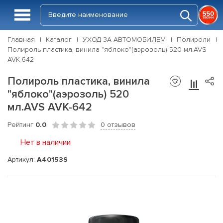
Главная
Каталог
УХОД ЗА АВТОМОБИЛЕМ
Полироли
Полироль пластика, винила "яблоко"(аэрозоль) 520 мл.AVS
AVK-642
Полироль пластика, винила
"яблоко"(аэрозоль) 520
мл.AVS AVK-642
Рейтинг
0.0
0 отзывов
Нет в наличии
Артикул:
A40153S