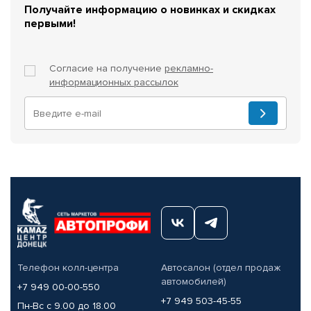
Получайте информацию о новинках и скидках
первыми!
Согласие на получение
рекламно-
информационных рассылок
Телефон колл-центра
Автосалон (отдел продаж
автомобилей)
+7 949 00-00-550
+7 949 503-45-55
Пн-Вс с 9.00 до 18.00