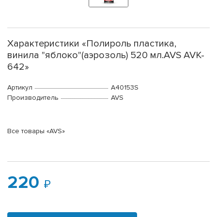
Характеристики «Полироль пластика,
винила "яблоко"(аэрозоль) 520 мл.AVS AVK-
642»
Артикул
A40153S
Производитель
AVS
Все товары «AVS»
220