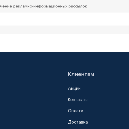
учение
рекламно-информационных рассылок
Клиентам
Акции
Контакты
Оплата
Доставка