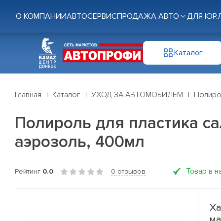
О КОМПАНИИ
АВТОСЕРВИС
ПРОДАЖА АВТО
ДЛЯ ЮР.
Каталог
Главная
Каталог
УХОД ЗА АВТОМОБИЛЕМ
Полиро
Полироль для пластика са
аэрозоль, 400мл
Товар в н
Рейтинг
0.0
0 отзывов
Ха
ма