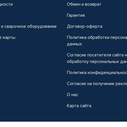
дкости
Обмен и возврат
т
Гарантия
 и сварочное оборудование
Договор-оферта
е карты
Политика обработки персон
данных
Согласие посетителя сайта 
обработку персональных да
Политика конфиденциально
Согласие на получение рекл
О нас
Карта сайта