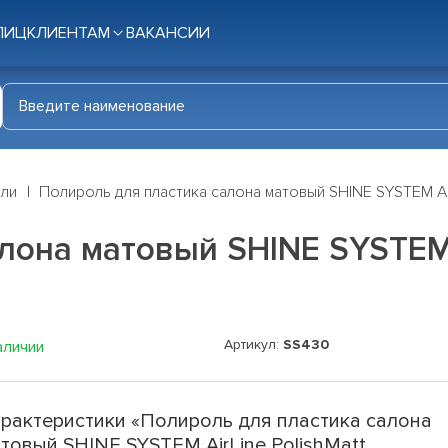
ЛИЦ
КЛИЕНТАМ
ВАКАНСИИ
ли
Полироль для пластика салона матовый SHINE SYSTEM Air
лона матовый SHINE SYSTEM A
Артикул:
SS430
аличии
рактеристики «Полироль для пластика салона
товый SHINE SYSTEM AirLine PolishMatt,