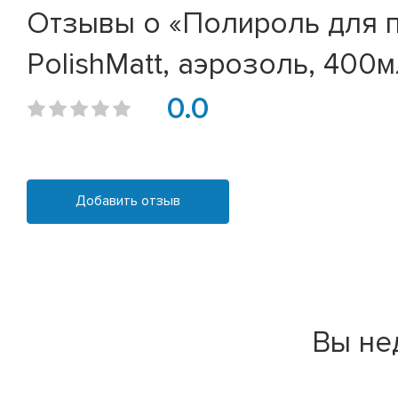
Отзывы о «Полироль для п
PolishMatt, аэрозоль, 400м
0.0
Добавить отзыв
Вы не