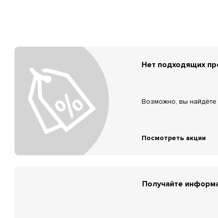
Нет подходящих п
Возможно, вы найдёте 
Посмотреть акции
Получайте информа