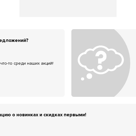
редложений?
что-то среди наших акций!
цию о новинках и скидках первыми!