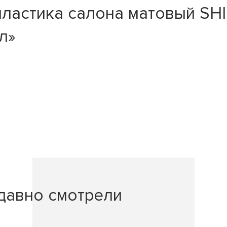
ластика салона матовый SHI
л»
давно смотрели