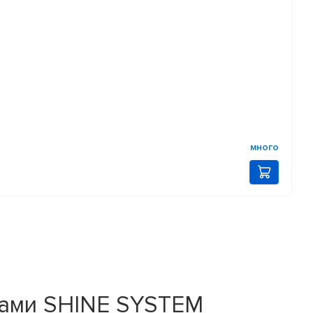
много
бами SHINE SYSTEM