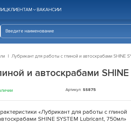
ЛИЦ
КЛИЕНТАМ
ВАКАНСИИ
ли
Лубрикант для работы с глиной и автоскрабами SHINE SY
линой и автоскрабами SHINE
Артикул:
SS875
аличии
рактеристики «Лубрикант для работы с глиной
автоскрабами SHINE SYSTEM Lubricant, 750мл»