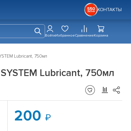
КОНТАКТЫ
Войти
Избранное
Сравнение
Корзина
STEM Lubricant, 750мл
 SYSTEM Lubricant, 750мл
200