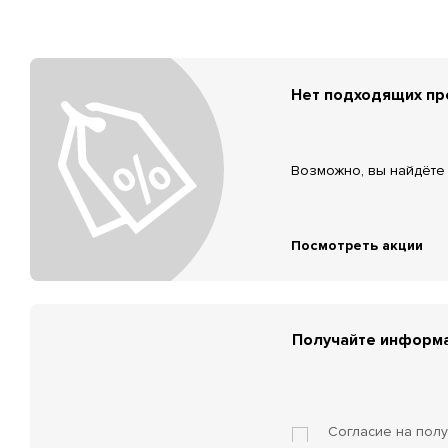
Нет подходящих п
Возможно, вы найдёте 
Посмотреть акции
Получайте информа
Согласие на пол