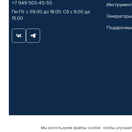
+7 949 503-45-55
Инструмен
Пн-Пт с 09.00 до 18.00, Сб с 9.00 до
Генераторы
15.00
Подарочны
Мы используем файлы cookie, чтобы улучшит
© КАМАЗ ЦЕНТР ДОНЕЦК, 2015-2026. Все права защищены. Интернет