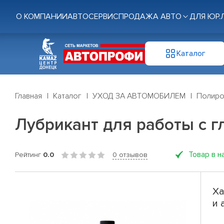
О КОМПАНИИ
АВТОСЕРВИС
ПРОДАЖА АВТО
ДЛЯ ЮР.
Каталог
Главная
Каталог
УХОД ЗА АВТОМОБИЛЕМ
Полиро
Лубрикант для работы с г
Товар в н
Рейтинг
0.0
0 отзывов
Ха
и 