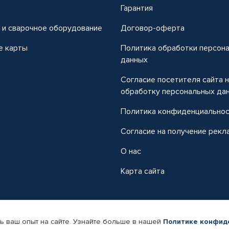
т
Гарантия
 и сварочное оборудование
Договор-оферта
е карты
Политика обработки персон
данных
Согласие посетителя сайта 
обработку персональных да
Политика конфиденциально
Согласие на получение рекл
О нас
Карта сайта
ь ваш опыт на сайте. Узнайте больше в нашей
Политике конфид
-магазин автомобильных товаров Автопрофи.