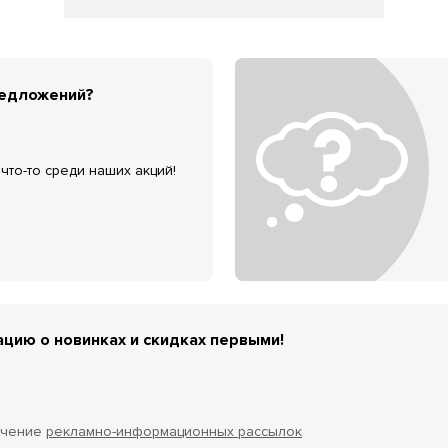
редложений?
что-то среди наших акций!
цию о новинках и скидках первыми!
учение
рекламно-информационных рассылок