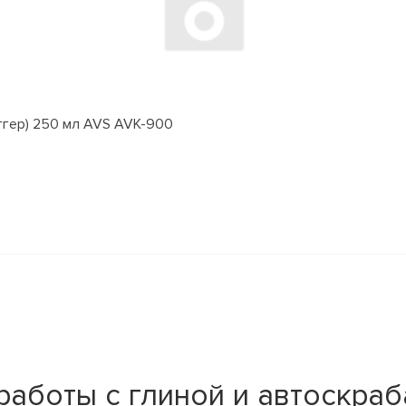
ггер) 250 мл AVS AVK-900
работы с глиной и автоскра