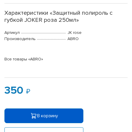
Характеристики «Защитный полироль с
губкой JOKER роза 250мл»
Артикул
JK rose
Производитель
ABRO
Все товары «ABRO»
350
В корзину