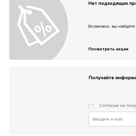
Нет подходящих п
Возможно, вы найдёте 
Посмотреть акции
Получайте информа
Согласие на пол