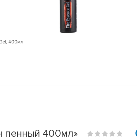
Gel, 400мл
н пенный 400мл»