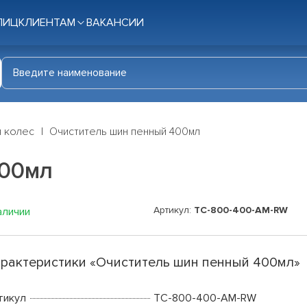
ЛИЦ
КЛИЕНТАМ
ВАКАНСИИ
я колес
Очиститель шин пенный 400мл
400мл
Артикул:
TC-800-400-AM-RW
аличии
рактеристики «Очиститель шин пенный 400мл»
тикул
TC-800-400-AM-RW