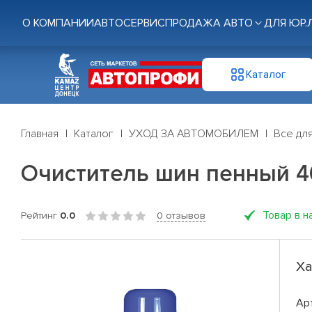
О КОМПАНИИ
АВТОСЕРВИС
ПРОДАЖА АВТО
ДЛЯ ЮР.
Каталог
Главная
Каталог
УХОД ЗА АВТОМОБИЛЕМ
Все дл
Очиститель шин пенный 
Товар в н
Рейтинг
0.0
0 отзывов
Ха
Ар