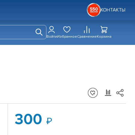
КОНТАКТЫ
Войти
Избранное
Сравнение
Корзина
300