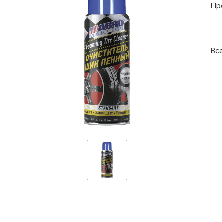
Пр
Вс