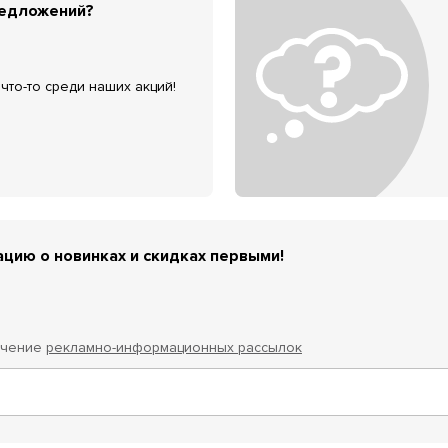
редложений?
что-то среди наших акций!
цию о новинках и скидках первыми!
учение
рекламно-информационных рассылок