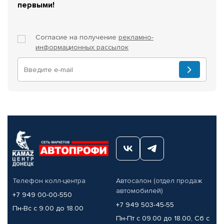
первыми!
Согласие на получение
рекламно-
информационных рассылок
Телефон колл-центра
Автосалон (отдел продаж
автомобилей)
+7 949 00-00-550
+7 949 503-45-55
Пн-Вс с 9.00 до 18.00
Пн-Пт с 09.00 до 18.00, Сб с