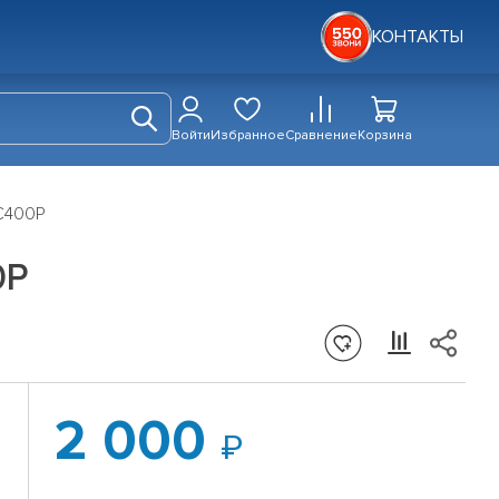
КОНТАКТЫ
Войти
Избранное
Сравнение
Корзина
 C400P
0P
2 000