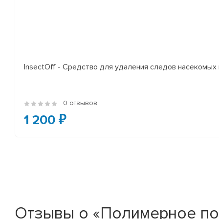
InsectOff - Средство для удаления следов насекомых и
0 отзывов
1 200 ₽
Отзывы о «Полимерное покр