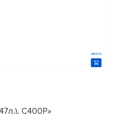
много
47л.), C400P»