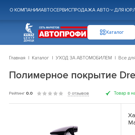
О КОМПАНИИ
АВТОСЕРВИС
ПРОДАЖА АВТО
ДЛЯ ЮР.
Каталог
Главная
Каталог
УХОД ЗА АВТОМОБИЛЕМ
Все дл
Полимерное покрытие Dream
Товар в н
Рейтинг
0.0
0 отзывов
Ха
Ma