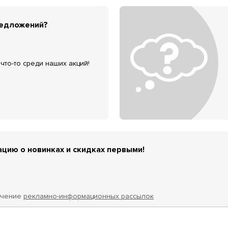
редложений?
что-то среди наших акций!
цию о новинках и скидках первыми!
учение
рекламно-информационных рассылок