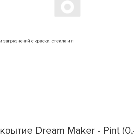
 загрязнений с краски, стекла и п
ытие Dream Maker - Pint (0,