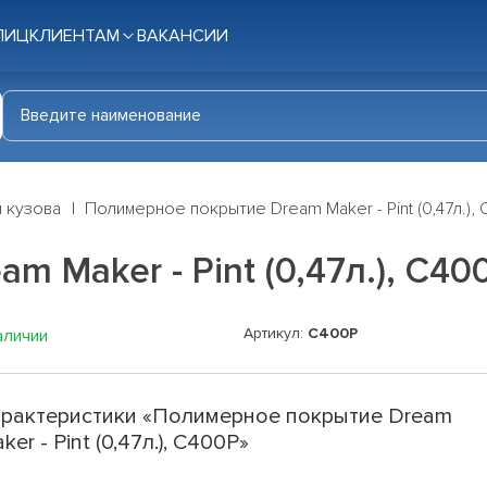
ЛИЦ
КЛИЕНТАМ
ВАКАНСИИ
я кузова
Полимерное покрытие Dream Maker - Pint (0,47л.),
 Maker - Pint (0,47л.), C40
Артикул:
C400P
аличии
рактеристики «Полимерное покрытие Dream
ker - Pint (0,47л.), C400P»