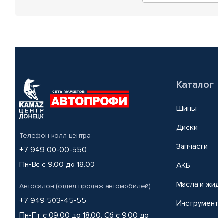
Каталог
Шины
Диски
Телефон колл-центра
Запчасти
+7 949 00-00-550
Пн-Вс с 9.00 до 18.00
АКБ
Масла и жи
Автосалон (отдел продаж автомобилей)
+7 949 503-45-55
Инструмен
Пн-Пт с 09.00 до 18.00, Сб с 9.00 до