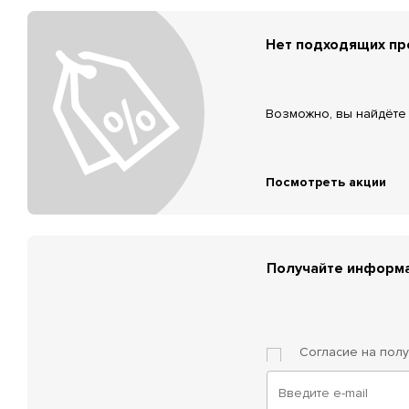
Нет подходящих п
Возможно, вы найдёте 
Посмотреть акции
Получайте информа
Согласие на пол