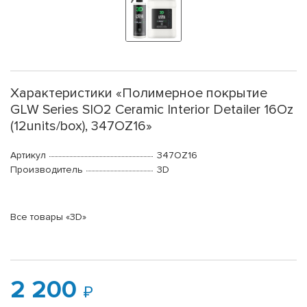
Характеристики «Полимерное покрытие
GLW Series SIO2 Ceramic Interior Detailer 16Oz
(12units/box), 347OZ16»
Артикул
347OZ16
Производитель
3D
Все товары «3D»
2 200