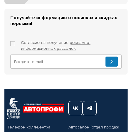
Получайте информацию о новинках и скидках
первыми!
Согласие на получение
рекламно-
информационных рассылок
Телефон колл-центра
Автосалон (отдел продаж