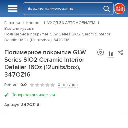
Главная
Каталог
УХОД ЗА АВТОМОБИЛЕМ
Все для кузова
Полимерное покрытие GLW Series SIO2 Ceramic Interior
Detailer 16Oz (12units/box), 347OZ16
Полимерное покрытие GLW
Series SIO2 Ceramic Interior
Detailer 16Oz (12units/box),
347OZ16
Рейтинг
0.0
0 отзывов
Товар заканчивается
Артикул:
347OZ16