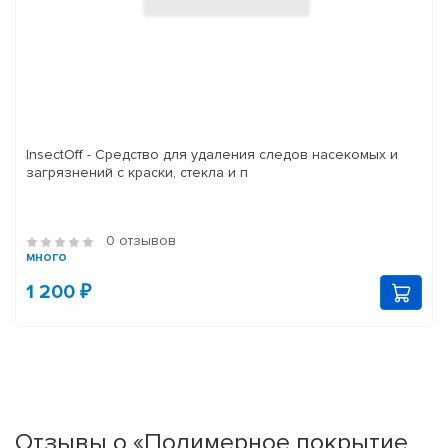
InsectOff - Средство для удаления следов насекомых и
загрязнений с краски, стекла и п
0 отзывов
много
1 200 ₽
Отзывы о «Полимерное покрытие