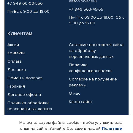
автомобилей)
+7 949 00-00-550
+7 949 503-45-55
Пн-Вс с 9.00 до 18.00
Пн-Пт с 09.00 до 18.00, Сб с
9.00 до 15.00
Клиентам
Акции
Согласие посетителя сайта
на обработку
Контакты
персональных данных
Оплата
Политика
Доставка
конфиденциальности
Обмен и возврат
Согласие на получение
рекламы
Гарантия
О нас
Договор-оферта
Карта сайта
Политика обработки
персональных данных
Партнерам
Мы используем файлы cookie, чтобы улучшить ваш
опыт на сайте. Узнайте больше в нашей
Политике